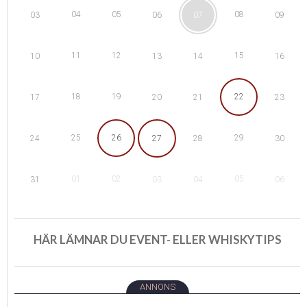
04
05
08
03
06
07
09
11
12
15
10
13
14
16
18
19
22
17
20
21
23
25
26
29
24
27
28
30
01
02
05
31
03
04
06
HÄR LÄMNAR DU EVENT- ELLER WHISKYTIPS
ANNONS