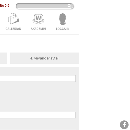
RA DIG
GALLERIAN
AKADEMIN
LOGGA IN
4. Användaravtal