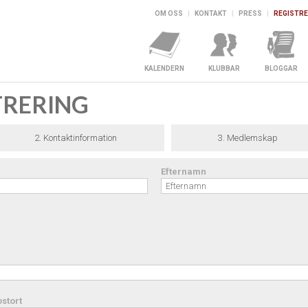
OM OSS
|
KONTAKT
|
PRESS
|
REGISTRE
KALENDERN
KLUBBAR
BLOGGAR
TRERING
2. Kontaktinformation
3. Medlemskap
Efternamn
stort