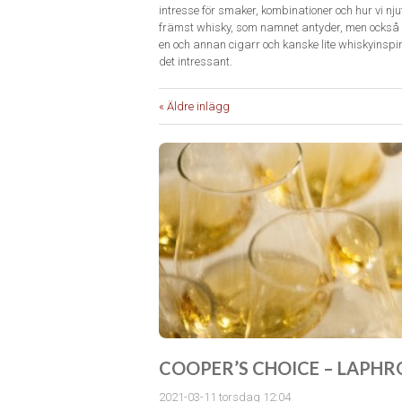
intresse för smaker, kombinationer och hur vi n
främst whisky, som namnet antyder, men också 
en och annan cigarr och kanske lite whiskyinspi
det intressant.
« Äldre inlägg
COOPER’S CHOICE – LAPHRO
2021-03-11 torsdag 12:04