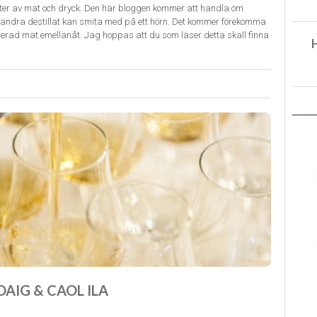
juter av mat och dryck. Den här bloggen kommer att handla om
andra destillat kan smita med på ett hörn. Det kommer förekomma
rerad mat emellanåt. Jag hoppas att du som läser detta skall finna
AIG & CAOL ILA