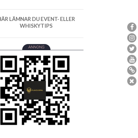
HÄR LÄMNAR DU EVENT- ELLER
WHISKYTIPS
ANNONS