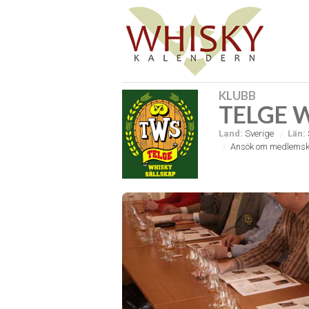
KLUBB
TELGE 
Land:
Sverige
Län:
Ansök om medlemsk