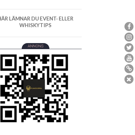
HÄR LÄMNAR DU EVENT- ELLER
WHISKYTIPS
ANNONS