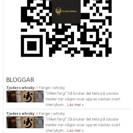
BLOGGAR
Tjeders whisky
// Färger i whisky
”Vilken färg!” Så brukar det heta på sociala
medier när någon visar upp en nästan svart
sherrybom...
Läs mer »
Tjeders whisky
// Färger i whisky
”Vilken färg!” Så brukar det heta på sociala
medier när någon visar upp en nästan svart
sherrybom...
Läs mer »