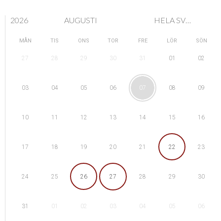
2026
AUGUSTI
HELA SVERIGE
MÅN
TIS
ONS
TOR
FRE
LÖR
SÖN
28
29
01
27
30
31
02
04
05
08
03
06
07
09
11
12
15
10
13
14
16
18
19
22
17
20
21
23
25
26
29
24
27
28
30
01
02
05
31
03
04
06