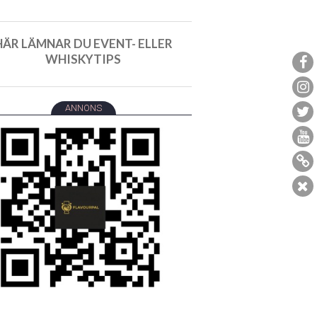
HÄR LÄMNAR DU EVENT- ELLER
WHISKYTIPS
ANNONS