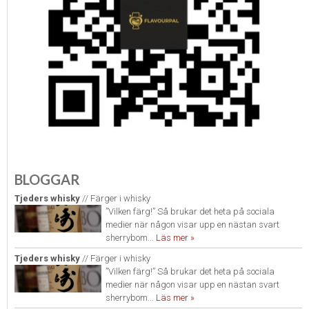
BLOGGAR
Tjeders whisky
// Färger i whisky
”Vilken färg!” Så brukar det heta på sociala
medier när någon visar upp en nästan svart
sherrybom...
Läs mer »
Tjeders whisky
// Färger i whisky
”Vilken färg!” Så brukar det heta på sociala
medier när någon visar upp en nästan svart
sherrybom...
Läs mer »